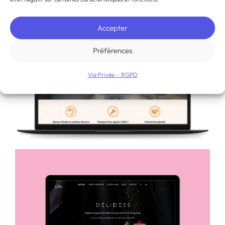
Accepter
Préférences
Vie Privée – RGPD