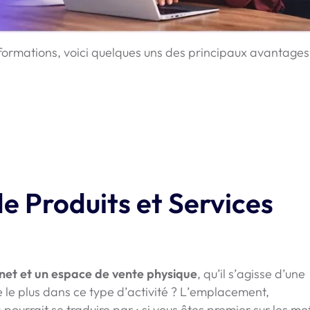
ormations, voici quelques uns des principaux avantages
.
e Produits et Services
rnet et un espace de vente physique
, qu’il s’agisse d’une
 le plus dans ce type d’activité ? L’emplacement,
pourrait se traduire par : si vous êtes premier sur les mo