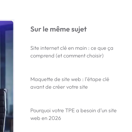
Sur le même sujet
Site internet clé en main : ce que ça
comprend (et comment choisir)
Maquette de site web : l’étape clé
avant de créer votre site
Pourquoi votre TPE a besoin d’un site
web en 2026