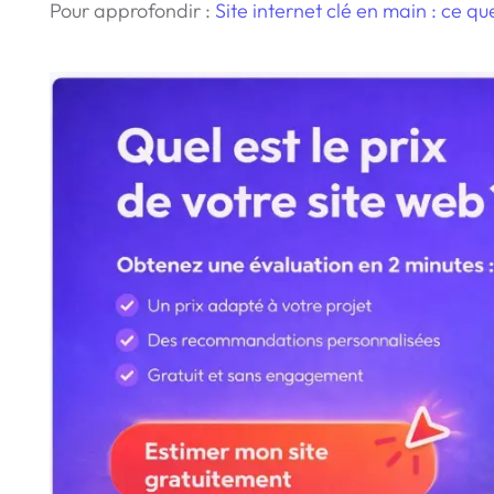
Pour approfondir :
Site internet clé en main : ce 