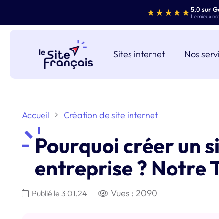
5,0 sur G
★★★★★
Le mieux noté
Sites internet
Nos serv
Accueil
Création de site internet
Pourquoi créer un s
entreprise ? Notre 
Vues :
2090
Publié le
3.01.24