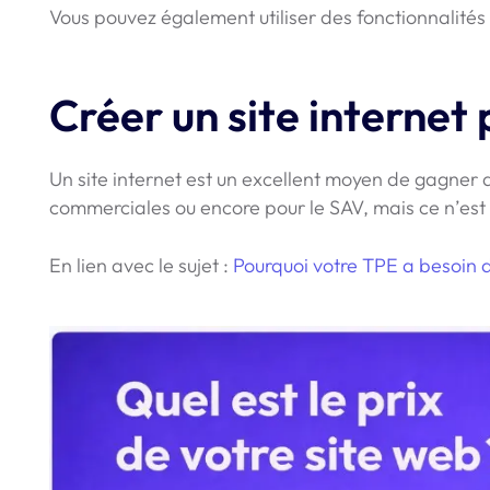
Vous pouvez également utiliser des fonctionnalités 
Créer un site interne
Un site internet est un excellent moyen de gagner 
commerciales ou encore pour le SAV, mais ce n’es
En lien avec le sujet :
Pourquoi votre TPE a besoin 