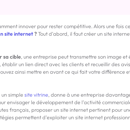
amment innover pour rester compétitive. Alors une fois c
n site internet
?
Tout d’abord, il faut créer un site intern
 sa cible
, une entreprise peut transmettre son image et 
établir un lien direct avec les clients et recueillir des avis
uvez ainsi mettre en avant ce qui fait votre différence e
c un simple
site vitrine
, donne à une entreprise davantag
 pour envisager le développement de l’activité commercial
autes français, proposer un site internet pertinent pour un
tégies permettent d’exploiter un site internet professionn