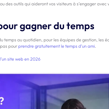
ou des outils qui aideront vos visiteurs à s’engager avec 
t pour gagner du temps
du temps au quotidien, pour les équipes de gestion, les é
t pas pour
prendre gratuitement le temps d’un ami
.
d’un site web en 2026