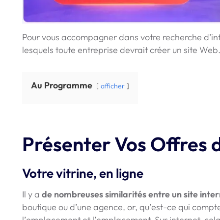
Pour vous accompagner dans votre recherche d’inf
lesquels toute entreprise devrait créer un site Web
Au Programme
afficher
Présenter Vos Offres d
Votre vitrine, en ligne
Il y a
de nombreuses similarités entre un site inte
boutique ou d’une agence, or, qu’est-ce qui compte
l’emplacement et l’emplacement. Sur internet, cela 