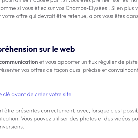
 comme si vous étiez sur vos Champs-Elysées ! Si en plus 
 votre offre qui devrait être retenue, alors vous êtes dans
réhension sur le web
e communication
et vous apporter un flux régulier de piste
ésenter vos offres de façon aussi précise et convaincan
 clé avant de créer votre site
t être présentés correctement, avec, lorsque c’est possib
tuation. Vous pouvez utiliser des photos et des vidéos p
onversions.